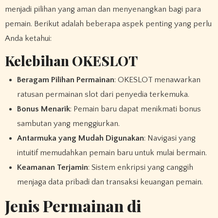
menjadi pilihan yang aman dan menyenangkan bagi para
pemain. Berikut adalah beberapa aspek penting yang perlu
Anda ketahui:
Kelebihan OKESLOT
Beragam Pilihan Permainan
: OKESLOT menawarkan
ratusan permainan slot dari penyedia terkemuka.
Bonus Menarik
: Pemain baru dapat menikmati bonus
sambutan yang menggiurkan.
Antarmuka yang Mudah Digunakan
: Navigasi yang
intuitif memudahkan pemain baru untuk mulai bermain.
Keamanan Terjamin
: Sistem enkripsi yang canggih
menjaga data pribadi dan transaksi keuangan pemain.
Jenis Permainan di