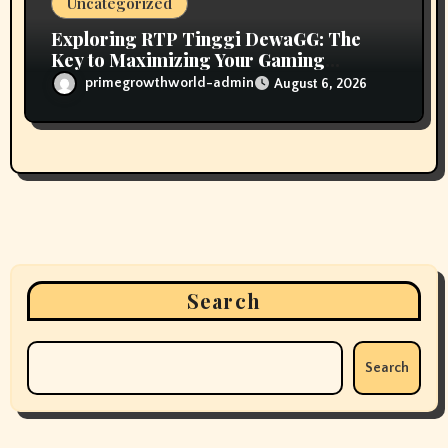
Uncategorized
Exploring RTP Tinggi DewaGG: The
Key to Maximizing Your Gaming
Experience
primegrowthworld-admin
August 6, 2026
Search
Search