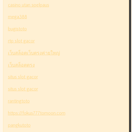
casino utan spelpaus
mega388
bugistoto
rtp slot gacor
เว็บสล็อตเว็บตรงค่ายใหญ่
เว็บสล็อตตรง
situs slot gacor
situs slot gacor
rantingtoto
https://fokus777tomoon.com
pangkutoto