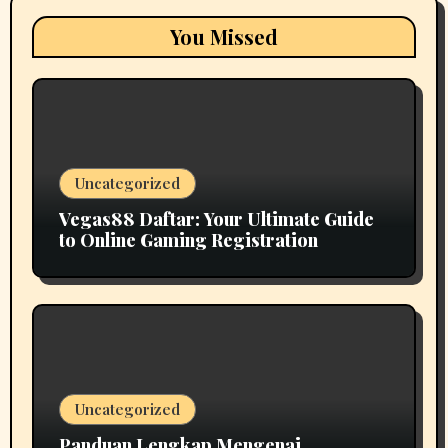
You Missed
Uncategorized
Vegas88 Daftar: Your Ultimate Guide
to Online Gaming Registration
Uncategorized
Panduan Lengkap Mengenai