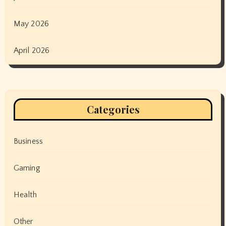
May 2026
April 2026
Categories
Business
Gaming
Health
Other