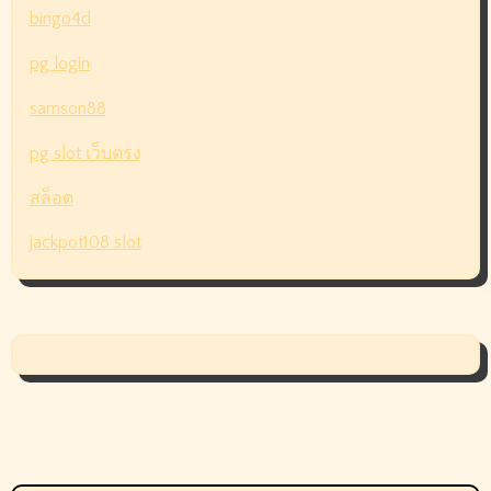
bingo4d
pg login
samson88
pg slot เว็บตรง
สล็อต
jackpot108 slot