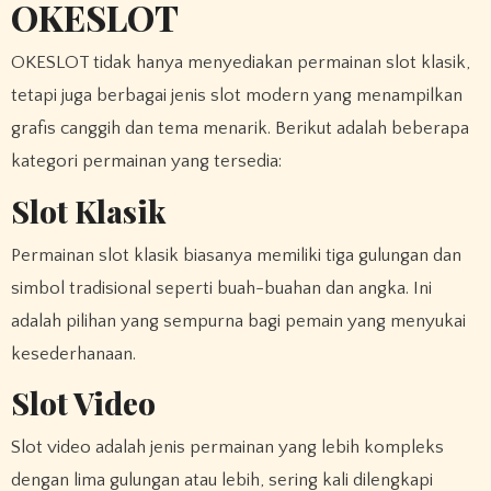
OKESLOT
OKESLOT tidak hanya menyediakan permainan slot klasik,
tetapi juga berbagai jenis slot modern yang menampilkan
grafis canggih dan tema menarik. Berikut adalah beberapa
kategori permainan yang tersedia:
Slot Klasik
Permainan slot klasik biasanya memiliki tiga gulungan dan
simbol tradisional seperti buah-buahan dan angka. Ini
adalah pilihan yang sempurna bagi pemain yang menyukai
kesederhanaan.
Slot Video
Slot video adalah jenis permainan yang lebih kompleks
dengan lima gulungan atau lebih, sering kali dilengkapi