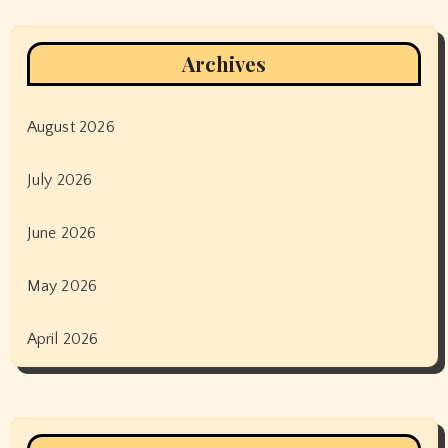
Archives
August 2026
July 2026
June 2026
May 2026
April 2026