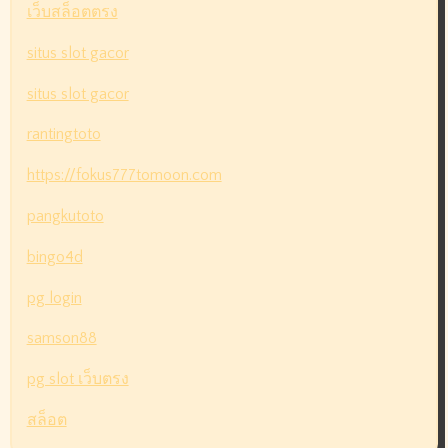
เว็บสล็อตตรง
situs slot gacor
situs slot gacor
rantingtoto
https://fokus777tomoon.com
pangkutoto
bingo4d
pg login
samson88
pg slot เว็บตรง
สล็อต