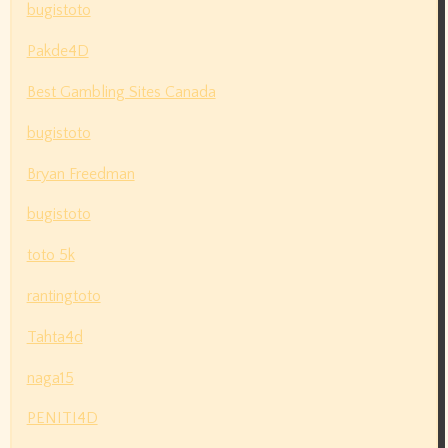
bugistoto
Pakde4D
Best Gambling Sites Canada
bugistoto
Bryan Freedman
bugistoto
toto 5k
rantingtoto
Tahta4d
naga15
PENITI4D