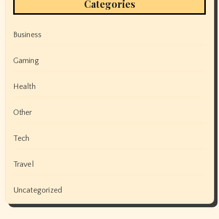
Categories
Business
Gaming
Health
Other
Tech
Travel
Uncategorized