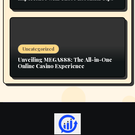
Uncategorized
Unveiling MEGA888: The All-in-One
Online Casino Experience